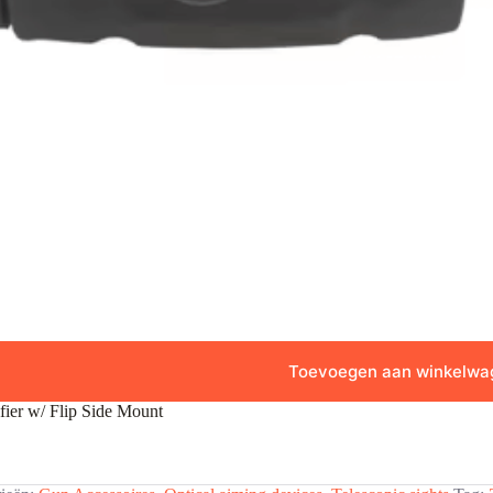
Toevoegen aan winkelwa
fier w/ Flip Side Mount