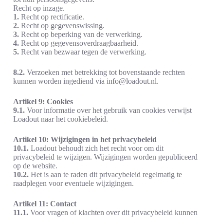
Recht op inzage.
1.
Recht op rectificatie.
2.
Recht op gegevenswissing.
3.
Recht op beperking van de verwerking.
4.
Recht op gegevensoverdraagbaarheid.
5.
Recht van bezwaar tegen de verwerking.
8.2.
Verzoeken met betrekking tot bovenstaande rechten
kunnen worden ingediend via info@loadout.nl.
Artikel 9: Cookies
9.1.
Voor informatie over het gebruik van cookies verwijst
Loadout naar het cookiebeleid.
Artikel 10: Wijzigingen in het privacybeleid
10.1.
Loadout behoudt zich het recht voor om dit
privacybeleid te wijzigen. Wijzigingen worden gepubliceerd
op de website.
10.2.
Het is aan te raden dit privacybeleid regelmatig te
raadplegen voor eventuele wijzigingen.
Artikel 11: Contact
11.1.
Voor vragen of klachten over dit privacybeleid kunnen