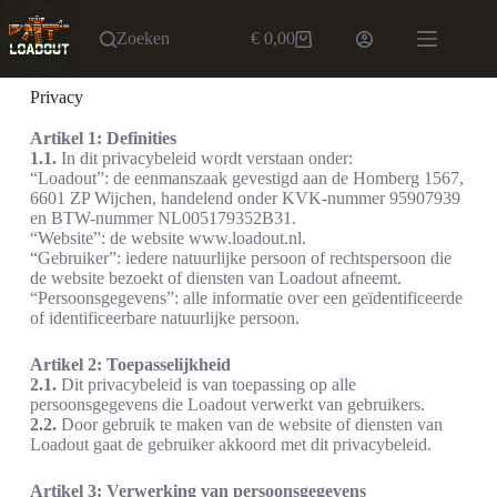
Zoeken
€
0,00
Privacy
Artikel 1: Definities
1.1.
In dit privacybeleid wordt verstaan onder:
“Loadout”: de eenmanszaak gevestigd aan de Homberg 1567,
6601 ZP Wijchen, handelend onder KVK-nummer 95907939
en BTW-nummer NL005179352B31.
“Website”: de website www.loadout.nl.
“Gebruiker”: iedere natuurlijke persoon of rechtspersoon die
de website bezoekt of diensten van Loadout afneemt.
“Persoonsgegevens”: alle informatie over een geïdentificeerde
of identificeerbare natuurlijke persoon.
Artikel 2: Toepasselijkheid
2.1.
Dit privacybeleid is van toepassing op alle
persoonsgegevens die Loadout verwerkt van gebruikers.
2.2.
Door gebruik te maken van de website of diensten van
Loadout gaat de gebruiker akkoord met dit privacybeleid.
Artikel 3: Verwerking van persoonsgegevens