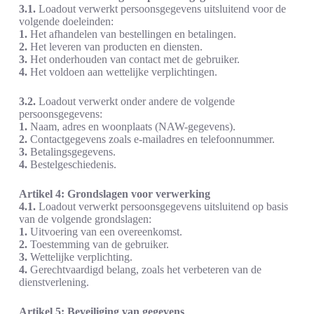
3.1.
Loadout verwerkt persoonsgegevens uitsluitend voor de
volgende doeleinden:
1.
Het afhandelen van bestellingen en betalingen.
2.
Het leveren van producten en diensten.
3.
Het onderhouden van contact met de gebruiker.
4.
Het voldoen aan wettelijke verplichtingen.
3.2.
Loadout verwerkt onder andere de volgende
persoonsgegevens:
1.
Naam, adres en woonplaats (NAW-gegevens).
2.
Contactgegevens zoals e-mailadres en telefoonnummer.
3.
Betalingsgegevens.
4.
Bestelgeschiedenis.
Artikel 4: Grondslagen voor verwerking
4.1.
Loadout verwerkt persoonsgegevens uitsluitend op basis
van de volgende grondslagen:
1.
Uitvoering van een overeenkomst.
2.
Toestemming van de gebruiker.
3.
Wettelijke verplichting.
4.
Gerechtvaardigd belang, zoals het verbeteren van de
dienstverlening.
Artikel 5: Beveiliging van gegevens