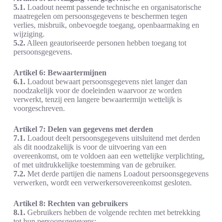
5.1.
Loadout neemt passende technische en organisatorische
maatregelen om persoonsgegevens te beschermen tegen
verlies, misbruik, onbevoegde toegang, openbaarmaking en
wijziging.
5.2.
Alleen geautoriseerde personen hebben toegang tot
persoonsgegevens.
Artikel 6: Bewaartermijnen
6.1.
Loadout bewaart persoonsgegevens niet langer dan
noodzakelijk voor de doeleinden waarvoor ze worden
verwerkt, tenzij een langere bewaartermijn wettelijk is
voorgeschreven.
Artikel 7: Delen van gegevens met derden
7.1.
Loadout deelt persoonsgegevens uitsluitend met derden
als dit noodzakelijk is voor de uitvoering van een
overeenkomst, om te voldoen aan een wettelijke verplichting,
of met uitdrukkelijke toestemming van de gebruiker.
7.2.
Met derde partijen die namens Loadout persoonsgegevens
verwerken, wordt een verwerkersovereenkomst gesloten.
Artikel 8: Rechten van gebruikers
8.1.
Gebruikers hebben de volgende rechten met betrekking
tot hun persoonsgegevens: