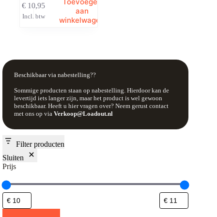
Toevoegen
€
10,95
aan
Incl. btw
winkelwagen
Beschikbaar via nabestelling??
Sommige producten staan op nabestelling. Hierdoor kan de
levertijd iets langer zijn, maar het product is wel gewoon
beschikbaar. Heeft u hier vragen over? Neem gerust contact
met ons op via
Verkoop@Loadout.nl
Filter producten
Sluiten
Prijs