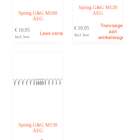
Spring G&G M120
Spring G&G M100
AEG
AEG
Toevoegen
€
10,95
€
10,95
aan
Lees verder
Incl. btw
winkelwagen
Incl. btw
Spring G&G M130
AEG