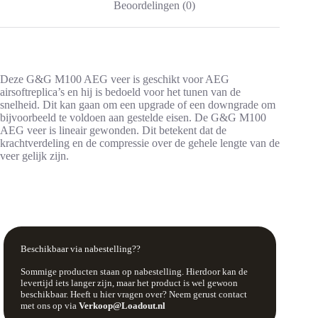
Beoordelingen (0)
Deze G&G M100 AEG veer is geschikt voor AEG
airsoftreplica’s en hij is bedoeld voor het tunen van de
snelheid. Dit kan gaan om een upgrade of een downgrade om
bijvoorbeeld te voldoen aan gestelde eisen. De G&G M100
AEG veer is lineair gewonden. Dit betekent dat de
krachtverdeling en de compressie over de gehele lengte van de
veer gelijk zijn.
Beschikbaar via nabestelling??
Sommige producten staan op nabestelling. Hierdoor kan de
levertijd iets langer zijn, maar het product is wel gewoon
beschikbaar. Heeft u hier vragen over? Neem gerust contact
met ons op via
Verkoop@Loadout.nl