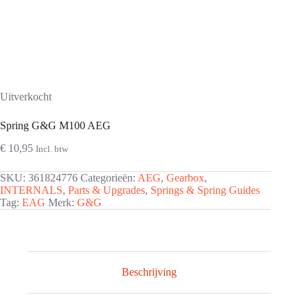
Uitverkocht
Spring G&G M100 AEG
€
10,95
Incl. btw
SKU:
361824776
Categorieën:
AEG
,
Gearbox
,
INTERNALS
,
Parts & Upgrades
,
Springs & Spring Guides
Tag:
EAG
Merk:
G&G
Beschrijving