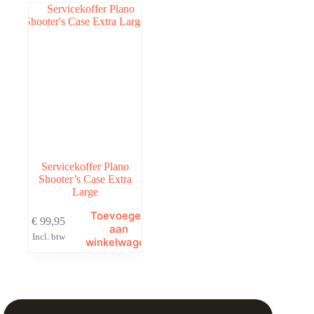
Servicekoffer Plano
Shooter’s Case Extra
Large
Toevoegen
€
99,95
aan
Incl. btw
winkelwagen