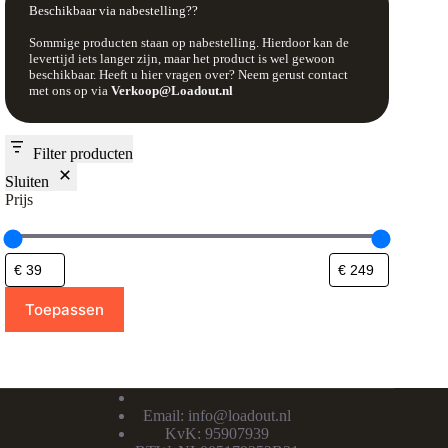
Beschikbaar via nabestelling??
Sommige producten staan op nabestelling. Hierdoor kan de
levertijd iets langer zijn, maar het product is wel gewoon
beschikbaar. Heeft u hier vragen over? Neem gerust contact
met ons op via
Verkoop@Loadout.nl
Filter producten
Sluiten
Prijs
Toepassen
Email:
info@loadout.nl
KvK: 95907939