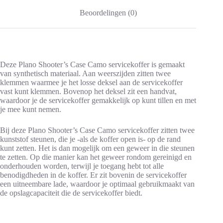
Beoordelingen (0)
Deze Plano Shooter’s Case Camo servicekoffer is gemaakt
van synthetisch materiaal. Aan weerszijden zitten twee
klemmen waarmee je het losse deksel aan de servicekoffer
vast kunt klemmen. Bovenop het deksel zit een handvat,
waardoor je de servicekoffer gemakkelijk op kunt tillen en met
je mee kunt nemen.
Bij deze Plano Shooter’s Case Camo servicekoffer zitten twee
kunststof steunen, die je -als de koffer open is- op de rand
kunt zetten. Het is dan mogelijk om een geweer in die steunen
te zetten. Op die manier kan het geweer rondom gereinigd en
onderhouden worden, terwijl je toegang hebt tot alle
benodigdheden in de koffer. Er zit bovenin de servicekoffer
een uitneembare lade, waardoor je optimaal gebruikmaakt van
de opslagcapaciteit die de servicekoffer biedt.