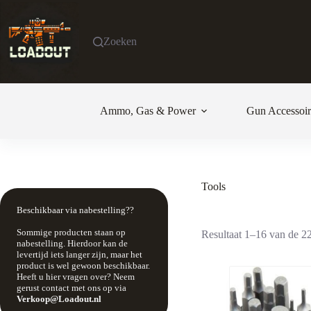
Ga
naar
de
Zoeken
inhoud
Ammo, Gas & Power
Gun Accessoir
Tools
Beschikbaar via nabestelling??
Sommige producten staan op
Resultaat 1–16 van de 22
nabestelling. Hierdoor kan de
levertijd iets langer zijn, maar het
product is wel gewoon beschikbaar.
Heeft u hier vragen over? Neem
gerust contact met ons op via
Verkoop@Loadout.nl