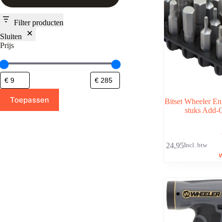
Filter producten
Sluiten
Prijs
Toepassen
Bitset Wheeler En
stuks Add-
€
24,95
Incl. btw