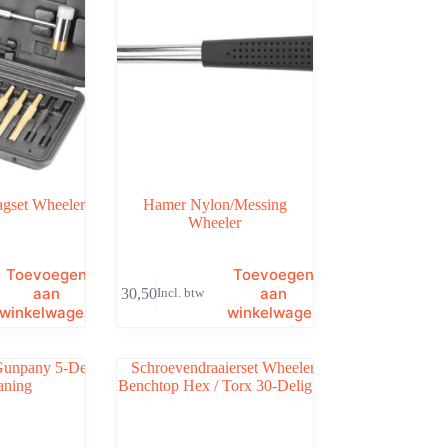
gset Wheeler
Hamer Nylon/Messing
Wheeler
Toevoegen
Toevoegen
aan
aan
€
30,50
Incl. btw
winkelwagen
winkelwagen