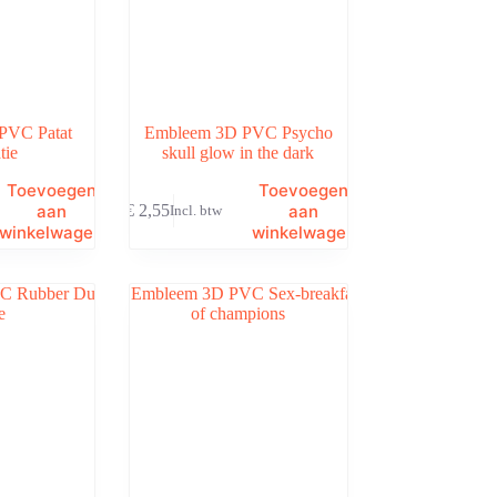
PVC Patat
Embleem 3D PVC Psycho
tie
skull glow in the dark
Toevoegen
Toevoegen
aan
aan
€
2,55
Incl. btw
winkelwagen
winkelwagen