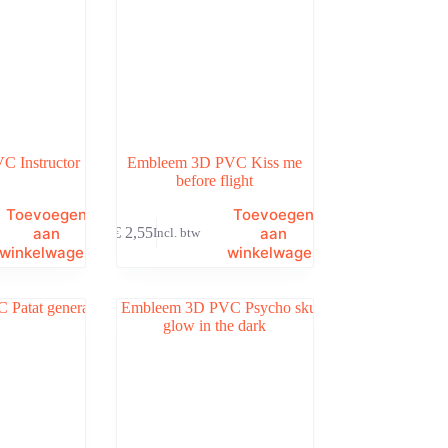
 Instructor
Embleem 3D PVC Kiss me
before flight
Toevoegen
Toevoegen
aan
aan
€
2,55
Incl. btw
winkelwagen
winkelwagen