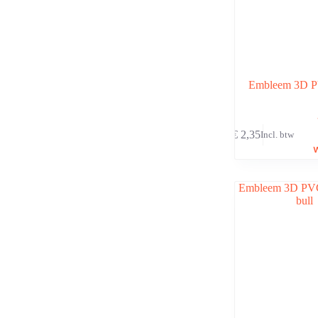
Embleem 3D 
€
2,35
Incl. btw