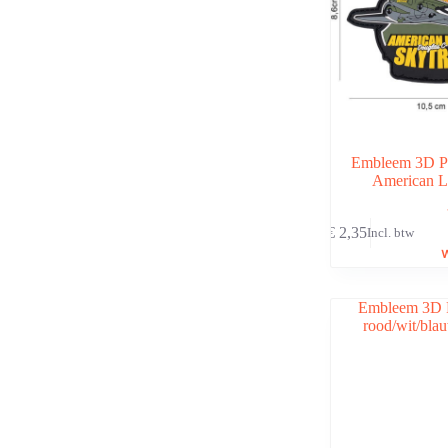
Embleem 3D 
American L
€
2,35
Incl. btw