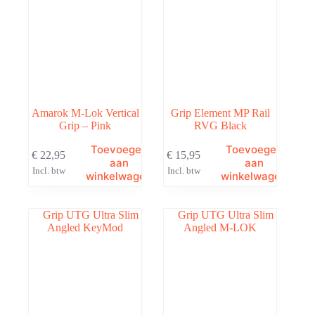
Amarok M-Lok Vertical
Grip Element MP Rail
Grip – Pink
RVG Black
Toevoegen
Toevoegen
€
22,95
€
15,95
aan
aan
Incl. btw
Incl. btw
winkelwagen
winkelwagen