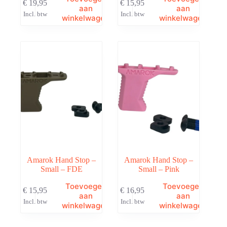
€
19,95
€
15,95
aan
aan
Incl. btw
Incl. btw
winkelwagen
winkelwagen
Amarok Hand Stop –
Amarok Hand Stop –
Small – FDE
Small – Pink
Toevoegen
Toevoegen
€
15,95
€
16,95
aan
aan
Incl. btw
Incl. btw
winkelwagen
winkelwagen