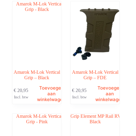
Amarok M-Lok Vertical
Amarok M-Lok Vertical
Grip – Black
Grip – FDE
Toevoegen
Toevoegen
€
20,95
€
20,95
aan
aan
Incl. btw
Incl. btw
winkelwagen
winkelwagen