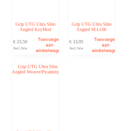
Grip UTG Ultra Slim
Grip UTG Ultra Slim
Angled KeyMod
Angled M-LOK
Toevoegen
Toevoegen
€
23,50
€
33,95
aan
aan
Incl. btw
Incl. btw
winkelwagen
winkelwagen