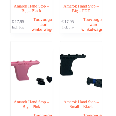
Amarok Hand Stop –
Amarok Hand Stop –
Big – Black
Big – FDE
Toevoegen
Toevoegen
€
17,95
€
17,95
aan
aan
Incl. btw
Incl. btw
winkelwagen
winkelwagen
Amarok Hand Stop –
Amarok Hand Stop –
Big – Pink
Small – Black
Toevoegen
Toevoegen