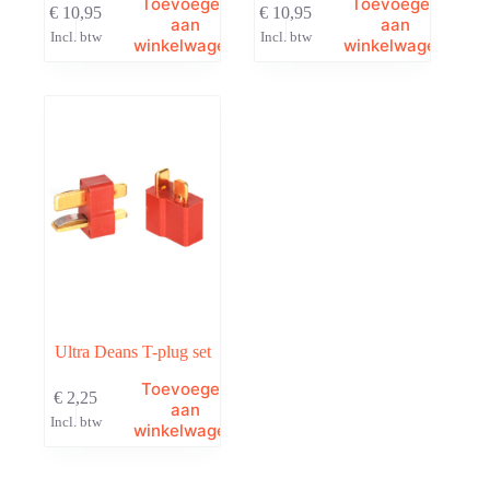
Toevoegen
Toevoegen
€
10,95
€
10,95
aan
aan
Incl. btw
Incl. btw
winkelwagen
winkelwagen
Ultra Deans T-plug set
Toevoegen
€
2,25
aan
Incl. btw
winkelwagen