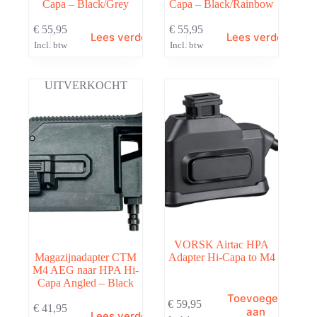
Capa – Black/Grey
Capa – Black/Rainbow
€
55,95
€
55,95
Lees verder
Lees verder
Incl. btw
Incl. btw
UITVERKOCHT
VORSK Airtac HPA
Magazijnadapter CTM
Adapter Hi-Capa to M4
M4 AEG naar HPA Hi-
Capa Angled – Black
Toevoegen
€
59,95
€
41,95
aan
Lees verder