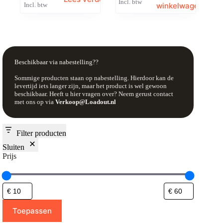
Incl. btw
winkelwagen
Incl. btw
Beschikbaar via nabestelling??
Sommige producten staan op nabestelling. Hierdoor kan de
levertijd iets langer zijn, maar het product is wel gewoon
beschikbaar. Heeft u hier vragen over? Neem gerust contact
met ons op via
Verkoop@Loadout.nl
Filter producten
Sluiten
Prijs
Toepassen