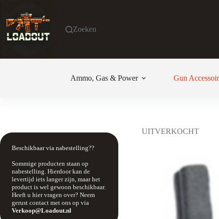
Ga
naar
de
Zoeken
inhoud
Ammo, Gas & Power
Gun Accessoir
UITVERKOCHT
Beschikbaar via nabestelling??
Sommige producten staan op
nabestelling. Hierdoor kan de
levertijd iets langer zijn, maar het
product is wel gewoon beschikbaar.
Heeft u hier vragen over? Neem
gerust contact met ons op via
Verkoop@Loadout.nl