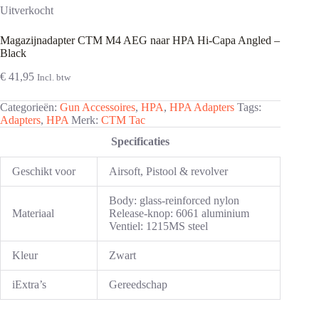
Uitverkocht
Magazijnadapter CTM M4 AEG naar HPA Hi-Capa Angled –
Black
€
41,95
Incl. btw
Categorieën:
Gun Accessoires
,
HPA
,
HPA Adapters
Tags:
Adapters
,
HPA
Merk:
CTM Tac
Specificaties
Geschikt voor
Airsoft, Pistool & revolver
Body: glass-reinforced nylon
Materiaal
Release-knop: 6061 aluminium
Ventiel: 1215MS steel
Kleur
Zwart
i
Extra’s
Gereedschap