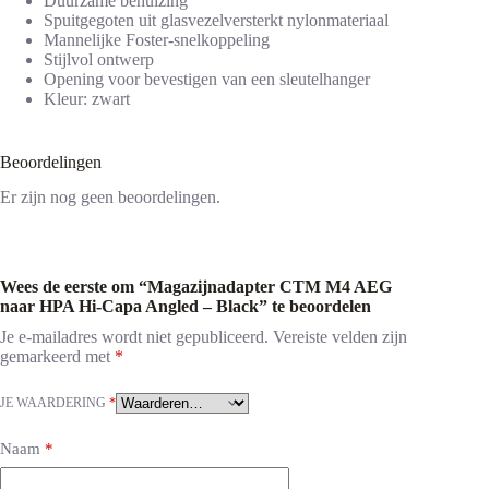
Duurzame behuizing
Spuitgegoten uit glasvezelversterkt nylonmateriaal
Mannelijke Foster-snelkoppeling
Stijlvol ontwerp
Opening voor bevestigen van een sleutelhanger
Kleur: zwart
Beoordelingen
Er zijn nog geen beoordelingen.
Wees de eerste om “Magazijnadapter CTM M4 AEG
naar HPA Hi-Capa Angled – Black” te beoordelen
Je e-mailadres wordt niet gepubliceerd.
Vereiste velden zijn
gemarkeerd met
*
JE WAARDERING
*
Naam
*