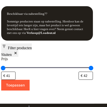
Beschikbaar via nabestelling??
Sommige producten staan op nabestelling. Hierdoor kan de
levertijd iets langer zijn, maar het product is wel gewoon
beschikbaar. Heeft u hier vragen over? Neem gerust contact
met ons op via
Verkoop@Loadout.nl
Filter producten
Sluiten
Prijs
Toepassen