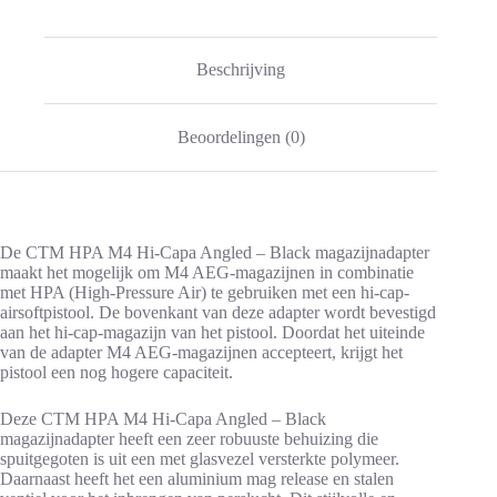
Beschrijving
Beoordelingen (0)
De CTM HPA M4 Hi-Capa Angled – Black magazijnadapter
maakt het mogelijk om M4 AEG-magazijnen in combinatie
met HPA (High-Pressure Air) te gebruiken met een hi-cap-
airsoftpistool. De bovenkant van deze adapter wordt bevestigd
aan het hi-cap-magazijn van het pistool. Doordat het uiteinde
van de adapter M4 AEG-magazijnen accepteert, krijgt het
pistool een nog hogere capaciteit.
Deze CTM HPA M4 Hi-Capa Angled – Black
magazijnadapter heeft een zeer robuuste behuizing die
spuitgegoten is uit een met glasvezel versterkte polymeer.
Daarnaast heeft het een aluminium mag release en stalen