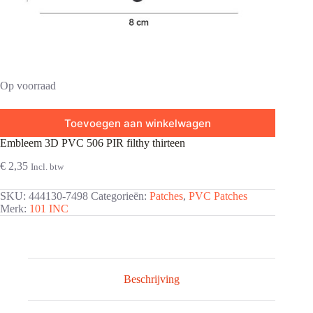
Op voorraad
Toevoegen aan winkelwagen
Embleem 3D PVC 506 PIR filthy thirteen
€
2,35
Incl. btw
SKU:
444130-7498
Categorieën:
Patches
,
PVC Patches
Merk:
101 INC
Beschrijving