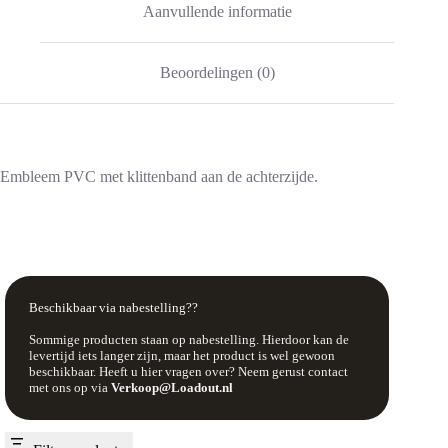
Aanvullende informatie
Beoordelingen (0)
Embleem PVC met klittenband aan de achterzijde.
Beschikbaar via nabestelling??
Sommige producten staan op nabestelling. Hierdoor kan de
levertijd iets langer zijn, maar het product is wel gewoon
beschikbaar. Heeft u hier vragen over? Neem gerust contact
met ons op via
Verkoop@Loadout.nl