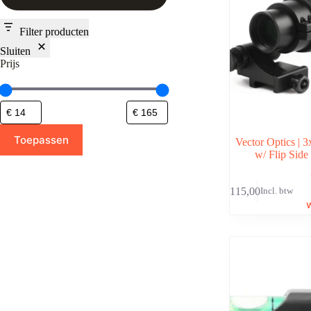
Filter producten
Sluiten
Prijs
Toepassen
Vector Optics | 
w/ Flip Sid
€
115,00
Incl. btw