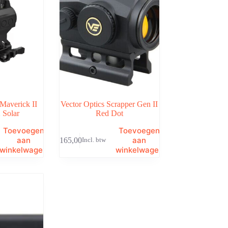
 Maverick II
Vector Optics Scrapper Gen II
 Solar
Red Dot
Toevoegen
Toevoegen
aan
aan
€
165,00
Incl. btw
winkelwagen
winkelwagen