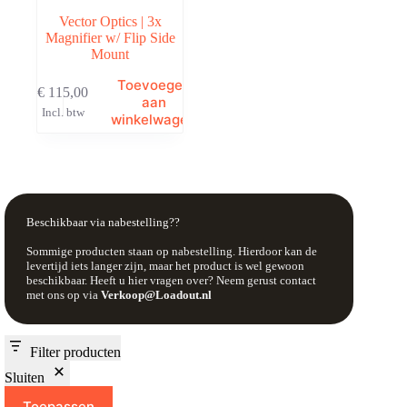
Vector Optics | 3x
Magnifier w/ Flip Side
Mount
Toevoegen
€
115,00
aan
Incl. btw
winkelwagen
Beschikbaar via nabestelling??
Sommige producten staan op nabestelling. Hierdoor kan de
levertijd iets langer zijn, maar het product is wel gewoon
beschikbaar. Heeft u hier vragen over? Neem gerust contact
met ons op via
Verkoop@Loadout.nl
Filter producten
Sluiten
Toepassen