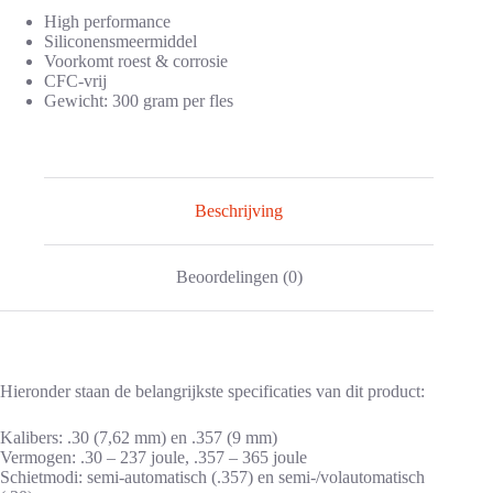
High performance
Siliconensmeermiddel
Voorkomt roest & corrosie
CFC-vrij
Gewicht: 300 gram per fles
Beschrijving
Beoordelingen (0)
Hieronder staan de belangrijkste specificaties van dit product:
Kalibers: .30 (7,62 mm) en .357 (9 mm)
Vermogen: .30 – 237 joule, .357 – 365 joule
Schietmodi: semi-automatisch (.357) en semi-/volautomatisch