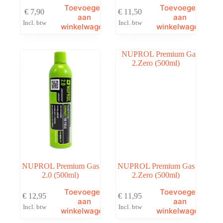
Toevoegen
Toevoegen
€
7,90
€
11,50
aan
aan
Incl. btw
Incl. btw
winkelwagen
winkelwagen
NUPROL Premium Gas
NUPROL Premium Gas
2.0 (500ml)
2.Zero (500ml)
Toevoegen
Toevoegen
€
12,95
€
11,95
aan
aan
Incl. btw
Incl. btw
winkelwagen
winkelwagen