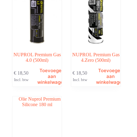
NUPROL Premium Gas
NUPROL Premium Gas
4.0 (500ml)
4.Zero (500ml)
Toevoegen
Toevoegen
€
18,50
€
18,50
aan
aan
Incl. btw
Incl. btw
winkelwagen
winkelwagen