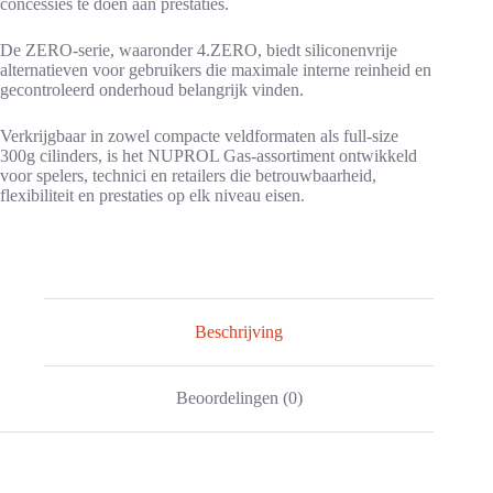
concessies te doen aan prestaties.
De ZERO-serie, waaronder 4.ZERO, biedt siliconenvrije
alternatieven voor gebruikers die maximale interne reinheid en
gecontroleerd onderhoud belangrijk vinden.
Verkrijgbaar in zowel compacte veldformaten als full-size
300g cilinders, is het NUPROL Gas-assortiment ontwikkeld
voor spelers, technici en retailers die betrouwbaarheid,
flexibiliteit en prestaties op elk niveau eisen.
Beschrijving
Beoordelingen (0)