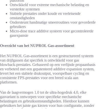
platforms
Ontwikkeld voor extreme mechanische belasting en
versterkte systemen
Stabiele prestaties onder koude en veeleisende
omstandigheden
Ondersteunt handmatige smeerroutines voor gevorderde
gebruikers
Micro-dose trace additive systeem voor gecontroleerde
gasexpansie
Overzicht van het NUPROL Gas-assortiment
Het NUPROL Gas-assortiment is een gestructureerd systeem
van drijfgassen dat specifiek is ontwikkeld voor gas
blowback-prestaties. Gebaseerd op een verfijnde propaanbasis
en verbeterd met een gepatenteerd additive expansion system,
levert het een stabiele drukoutput, voorspelbare cycling en
consistente FPS-prestaties voor een breed scala aan
platformen.
Van de laagvermogen 1.0 tot de ultra-hogedruk 4.0, elke
gasvariant is ontworpen voor specifieke mechanische
belastingen en gebruiksomstandigheden. Hierdoor kunnen
gebruikers het juiste gas kiezen voor hun configuratie, zonder