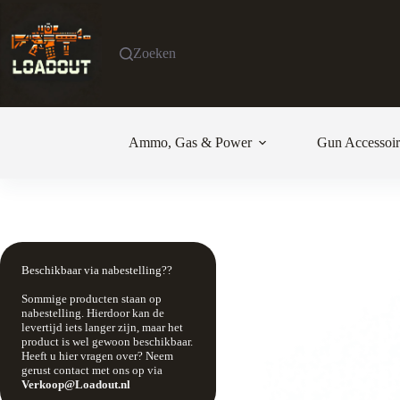
Ga
naar
de
Zoeken
inhoud
Ammo, Gas & Power
Gun Accessoir
Beschikbaar via nabestelling??
Sommige producten staan op
nabestelling. Hierdoor kan de
levertijd iets langer zijn, maar het
product is wel gewoon beschikbaar.
Heeft u hier vragen over? Neem
gerust contact met ons op via
Verkoop@Loadout.nl