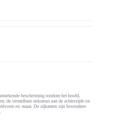
uitstekende bescherming rondom het hoofd,
n, de verstelbare neksteun aan de achterzijde en
ofdvorm en -maat. De zijkanten zijn bovendien
.