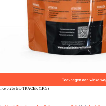
Toevoegen aan winkelwa
mance 0,25g Bio TRACER (1KG)