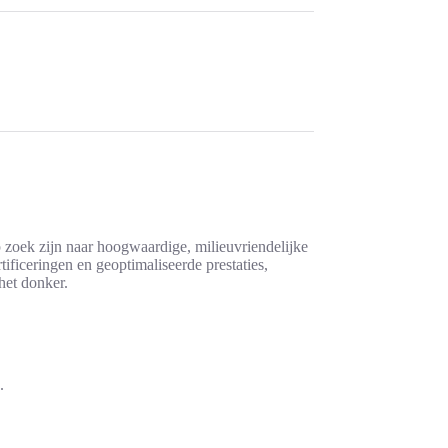
op zoek zijn naar hoogwaardige, milieuvriendelijke
ificeringen en geoptimaliseerde prestaties,
het donker.
.