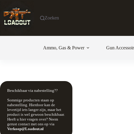
Ga
naar
de
Zoeken
inhoud
Ammo, Gas & Power
Gun Accessoir
Beschikbaar via nabestelling??
Sommige producten staan op
nabestelling. Hierdoor kan de
levertijd iets langer zijn, maar het
product is wel gewoon beschikbaar.
Heeft u hier vragen over? Neem
gerust contact met ons op via
Verkoop@Loadout.nl