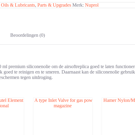
:
Oils & Lubricants
,
Parts & Upgrades
Merk:
Nuprol
Beoordelingen (0)
ml premium siliconenolie om de airsoftreplica goed te laten functioner
lijk goed te reinigen en te smeren. Daarnaast kan de siliconenolie gebr
beschermen tegen uitdroging.