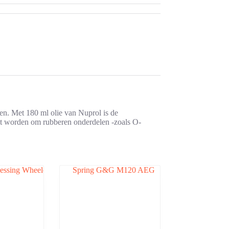
en. Met 180 ml olie van Nuprol is de
uikt worden om rubberen onderdelen -zoals O-