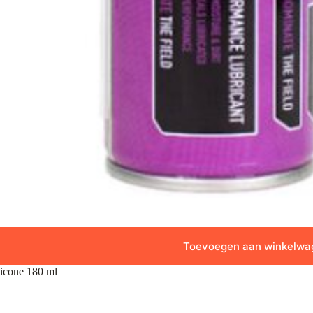
Toevoegen aan winkelwa
icone 180 ml