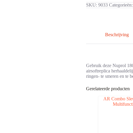
SKU:
9033
Categorieën
Beschrijving
Gebruik deze Nuprol 180 
airsoftreplica herhaalde
ringen- te smeren en te 
Gerelateerde producten