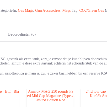
ategorieën:
Gas Mags
,
Gun Accessoires
,
Mags
Tag:
CO2/Green Gas
M
Beoordelingen (0)
 gastank als extra tank, zorg je ervoor dat je kunt blijven doorschiet
hoten, schuif je deze extra gastank achterin het schouderstuk van de ai
n airsoftreplica je main is, zul je zeker baat hebben bij een reserve 