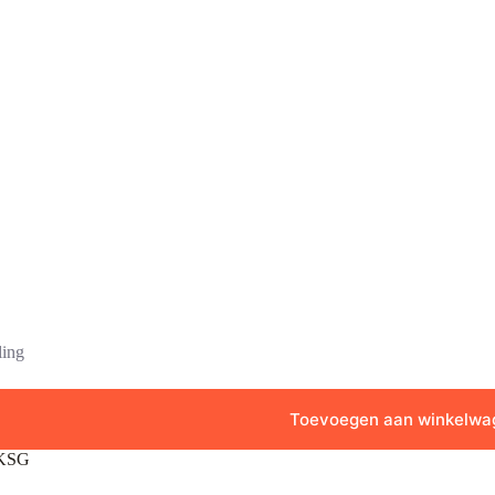
ling
Toevoegen aan winkelwa
 KSG