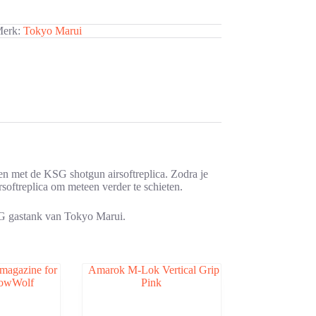
erk:
Tokyo Marui
en met de KSG shotgun airsoftreplica. Zodra je
rsoftreplica om meteen verder te schieten.
KSG gastank van Tokyo Marui.