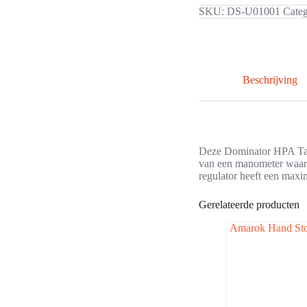
SKU:
DS-U01001
Cate
Beschrijving
Deze Dominator HPA Tank
van een manometer waarop
regulator heeft een maxi
Gerelateerde producten