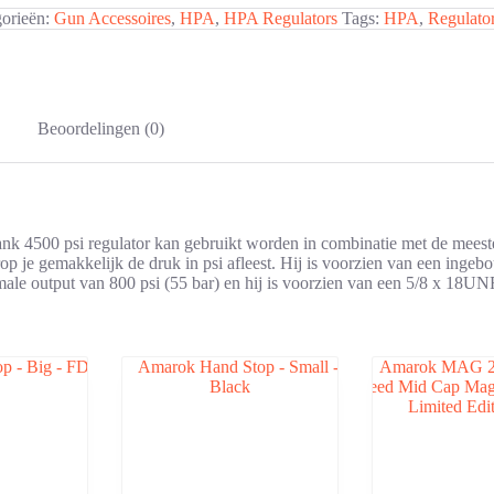
gorieën:
Gun Accessoires
,
HPA
,
HPA Regulators
Tags:
HPA
,
Regulato
Beoordelingen (0)
 4500 psi regulator kan gebruikt worden in combinatie met de meeste 
 je gemakkelijk de druk in psi afleest. Hij is voorzien van een inge
male output van 800 psi (55 bar) en hij is voorzien van een 5/8 x 18U