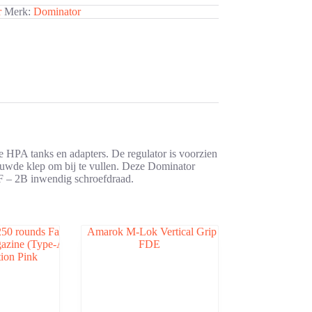
r
Merk:
Dominator
HPA tanks en adapters. De regulator is voorzien
bouwde klep om bij te vullen. Deze Dominator
NF – 2B inwendig schroefdraad.