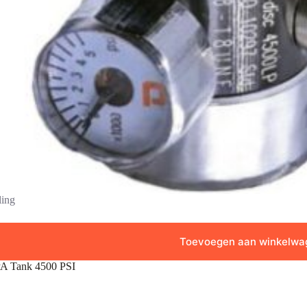
ling
Toevoegen aan winkelwa
PA Tank 4500 PSI