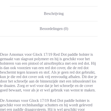
Beschrijving
Beoordelingen (0)
Deze Amomax voor Glock 17/19 Red Dot paddle holster is
gemaakt van slagvast polymeer en hij is geschikt voor het
holsteren van een pistool of airsoftreplica met een red dot. Hij
is dan ook voorzien van een red dot cover, die de red dot
beschermt tegen krassen en stof. Als je geen red dot gebruikt,
kun je die red dot cover ook vrij eenvoudig afhalen. Dit doe je
door het schroefje aan de binnenzijde met een inbussleutel los
te draaien. Zorg er wel voor dat je het schroefje en de cover
goed bewaart, voor als je er wel gebruik van wenst te maken.
De Amomax voor Glock 17/19 Red Dot paddle holster is
geschikt voor rechtshandige schutters en hij wordt geleverd
met een paddle draagsysteem. Hij is wel geschikt voor