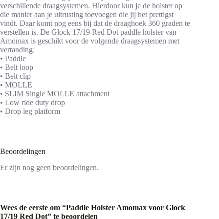
verschillende draagsystemen. Hierdoor kun je de holster op
die manier aan je uitrusting toevoegen die jij het prettigst
vindt. Daar komt nog eens bij dat de draaghoek 360 graden te
verstellen is. De Glock 17/19 Red Dot paddle holster van
Amomax is geschikt voor de volgende draagsystemen met
vertanding:
• Paddle
• Belt loop
• Belt clip
• MOLLE
• SLIM Single MOLLE attachment
• Low ride duty drop
• Drop leg platform
Beoordelingen
Er zijn nog geen beoordelingen.
Wees de eerste om “Paddle Holster Amomax voor Glock
17/19 Red Dot” te beoordelen