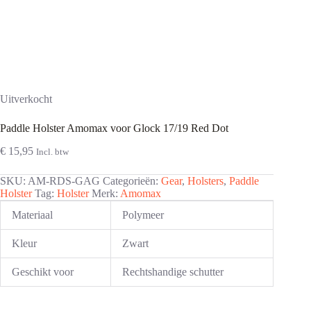
Uitverkocht
Paddle Holster Amomax voor Glock 17/19 Red Dot
€
15,95
Incl. btw
SKU:
AM-RDS-GAG
Categorieën:
Gear
,
Holsters
,
Paddle
Holster
Tag:
Holster
Merk:
Amomax
Materiaal
Polymeer
Kleur
Zwart
Geschikt voor
Rechtshandige schutter