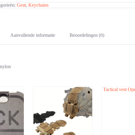
egorieën:
Gear
,
Keychains
Aanvullende informatie
Beoordelingen (0)
 nylon