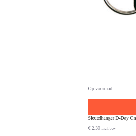
Op voorraad
Sleutelhanger D-Day O
€
2,30
Incl. btw