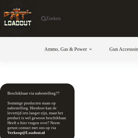
Ga
naar
de
Zoeken
inhoud
Ammo, Gas & Power
Gun Accessoir
Beschikbaar via nabestelling??
Sommige producten staan op
nabestelling. Hierdoor kan de
levertijd iets langer zijn, maar het
product is wel gewoon beschikbaar.
Heeft u hier vragen over? Neem
gerust contact met ons op via
Verkoop@Loadout.nl