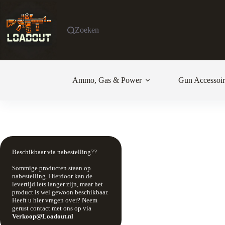
Ga
naar
de
Zoeken
inhoud
Ammo, Gas & Power
Gun Accessoir
Beschikbaar via nabestelling??
Sommige producten staan op
nabestelling. Hierdoor kan de
levertijd iets langer zijn, maar het
product is wel gewoon beschikbaar.
Heeft u hier vragen over? Neem
gerust contact met ons op via
Verkoop@Loadout.nl