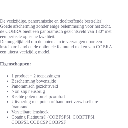
De veelzijdige, panoramische en doeltreffende bestseller!
Goede afscherming zonder enige belemmering voor het zicht,
de COBRA biedt een panoramisch gezichtsveld van 180° met
een perfecte optische kwaliteit.
De mogelijkheid om de poten aan te vervangen door een
instelbare band en de optionele foamrand maken van COBRA
een uiterst veelzijdig model.
Eigenschappen:
1 product = 2 toepassingen
Bescherming bovenzijde
Panoramisch gezichtsveld
Non-slip neusbrug
Rechte poten non-slipcomfort
Uitvoering met poten of band met verwisselbare
foamrand
Verstelbare lenshoek
Coating Platinum® (COBFSPSI, COBFTPSI,
COBPSI, COBCSP,COBPSF