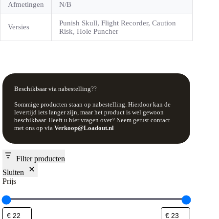
Afmetingen
N/B
Punish Skull, Flight Recorder, Caution
Versies
Risk, Hole Puncher
Beschikbaar via nabestelling??
Sommige producten staan op nabestelling. Hierdoor kan de
levertijd iets langer zijn, maar het product is wel gewoon
beschikbaar. Heeft u hier vragen over? Neem gerust contact
met ons op via
Verkoop@Loadout.nl
Filter producten
Sluiten
Prijs