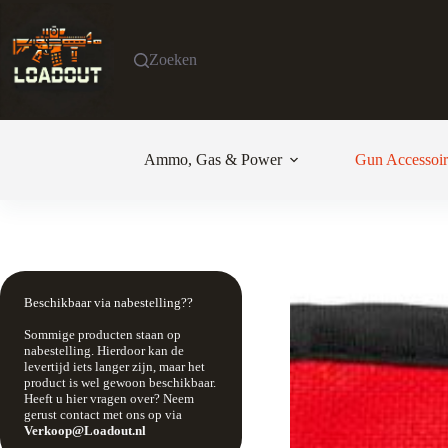
Ga
naar
de
Zoeken
inhoud
Ammo, Gas & Power
Gun Accessoir
Beschikbaar via nabestelling??
Sommige producten staan op
nabestelling. Hierdoor kan de
levertijd iets langer zijn, maar het
product is wel gewoon beschikbaar.
Heeft u hier vragen over? Neem
gerust contact met ons op via
Verkoop@Loadout.nl