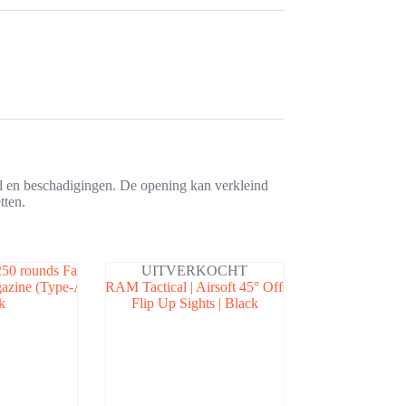
l en beschadigingen. De opening kan verkleind
tten.
UITVERKOCHT