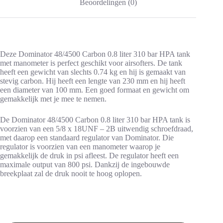
Beoordelingen (0)
Deze Dominator 48/4500 Carbon 0.8 liter 310 bar HPA tank
met manometer is perfect geschikt voor airsofters. De tank
heeft een gewicht van slechts 0.74 kg en hij is gemaakt van
stevig carbon. Hij heeft een lengte van 230 mm en hij heeft
een diameter van 100 mm. Een goed formaat en gewicht om
gemakkelijk met je mee te nemen.
De Dominator 48/4500 Carbon 0.8 liter 310 bar HPA tank is
voorzien van een 5/8 x 18UNF – 2B uitwendig schroefdraad,
met daarop een standaard regulator van Dominator. Die
regulator is voorzien van een manometer waarop je
gemakkelijk de druk in psi afleest. De regulator heeft een
maximale output van 800 psi. Dankzij de ingebouwde
breekplaat zal de druk nooit te hoog oplopen.