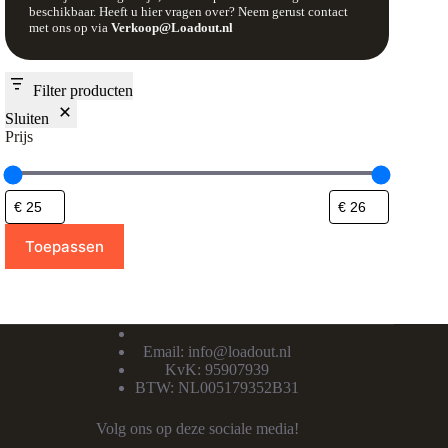
beschikbaar. Heeft u hier vragen over? Neem gerust contact
met ons op via
Verkoop@Loadout.nl
Filter producten
Sluiten
Prijs
Toepassen
Email:
info@loadout.nl
KvK: 95907939
BTW: NL005179352B31
Volg ons op deze sociale media!