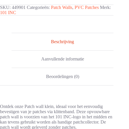
SKU:
449901
Categorieën:
Patch Walls
,
PVC Patches
Merk:
101 INC
Beschrijving
Aanvullende informatie
Beoordelingen (0)
Ontdek onze Patch wall klein, ideaal voor het eenvoudig
bevestigen van je patches via klittenband. Deze opvouwbare
patch wall is voorzien van het 101 INC-logo in het midden en
kan tevens gebruikt worden als handige patchcollector. De
patch wall wordt geleverd zonder patches.