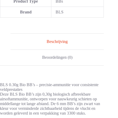
Product Type
BBs
Brand
BLS
Beschrijving
Beoordelingen (0)
BLS 0.30g Bio BB’s – precisie-ammunitie voor consistente
veldprestaties
Deze BLS Bio BB’s zijn 0,30g biologisch afbreekbare
airsoftammunitie, ontworpen voor nauwkeurig schieten op
middellange tot lange afstand. De 6 mm BB’s zijn zwart van
kleur voor verminderde zichtbaarheid tijdens de vlucht en
worden geleverd in een verpakking van 3300 stuks.