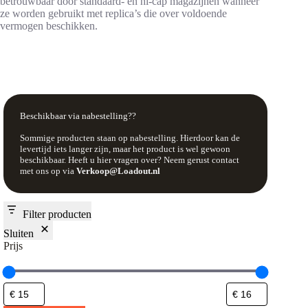
betrouwbaar door standaard- en hi-cap magazijnen wanneer
ze worden gebruikt met replica’s die over voldoende
vermogen beschikken.
Beschikbaar via nabestelling??
Sommige producten staan op nabestelling. Hierdoor kan de
levertijd iets langer zijn, maar het product is wel gewoon
beschikbaar. Heeft u hier vragen over? Neem gerust contact
met ons op via
Verkoop@Loadout.nl
Filter producten
Sluiten
Prijs