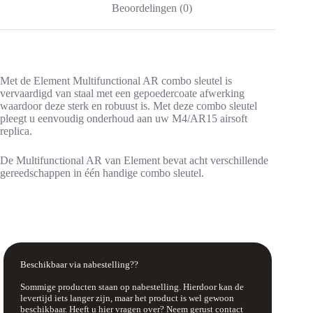
Beoordelingen (0)
Met de Element Multifunctional AR combo sleutel is
vervaardigd van staal met een gepoedercoate afwerking
waardoor deze sterk en robuust is. Met deze combo sleutel
pleegt u eenvoudig onderhoud aan uw M4/AR15 airsoft
replica.
De Multifunctional AR van Element bevat acht verschillende
gereedschappen in één handige combo sleutel.
Beschikbaar via nabestelling??
Sommige producten staan op nabestelling. Hierdoor kan de
levertijd iets langer zijn, maar het product is wel gewoon
beschikbaar. Heeft u hier vragen over? Neem gerust contact