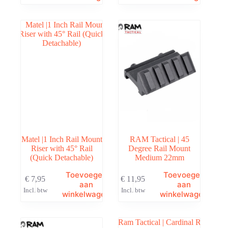
Matel |1 Inch Rail Mount
RAM Tactical | 45
Riser with 45° Rail
Degree Rail Mount
(Quick Detachable)
Medium 22mm
Toevoegen
Toevoegen
€
7,95
€
11,95
aan
aan
Incl. btw
Incl. btw
winkelwagen
winkelwagen