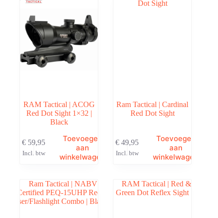
RAM Tactical | ACOG
Ram Tactical | Cardinal
Red Dot Sight 1×32 |
Red Dot Sight
Black
Toevoegen
Toevoegen
€
59,95
€
49,95
aan
aan
Incl. btw
Incl. btw
winkelwagen
winkelwagen