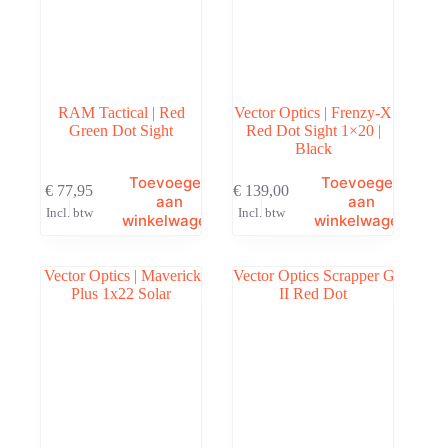
RAM Tactical | Red
Vector Optics | Frenzy-X
Green Dot Sight
Red Dot Sight 1×20 |
Black
Toevoegen
Toevoegen
€
77,95
€
139,00
aan
aan
Incl. btw
Incl. btw
winkelwagen
winkelwagen