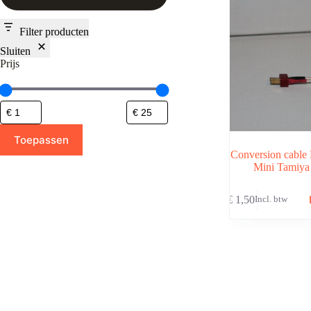
Filter producten
Sluiten
Prijs
Toepassen
Conversion cable
Mini Tamiya
€
1,50
Incl. btw