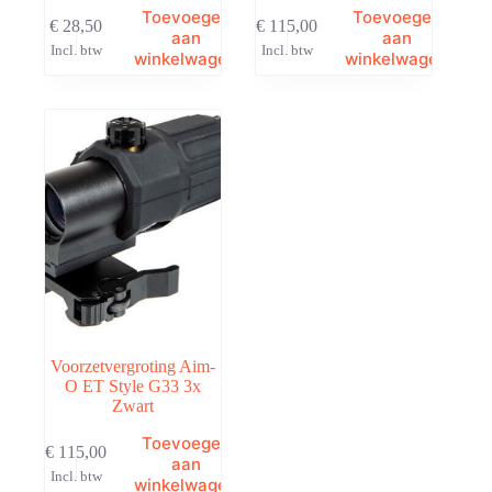
Toevoegen
Toevoegen
€
28,50
€
115,00
aan
aan
Incl. btw
Incl. btw
winkelwagen
winkelwagen
Voorzetvergroting Aim-
O ET Style G33 3x
Zwart
Toevoegen
€
115,00
aan
Incl. btw
winkelwagen